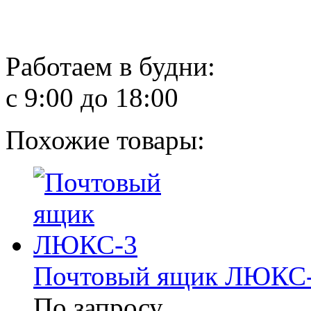
Работаем в будни:
с 9:00 до 18:00
Похожие товары:
Почтовый ящик ЛЮКС
По запросу