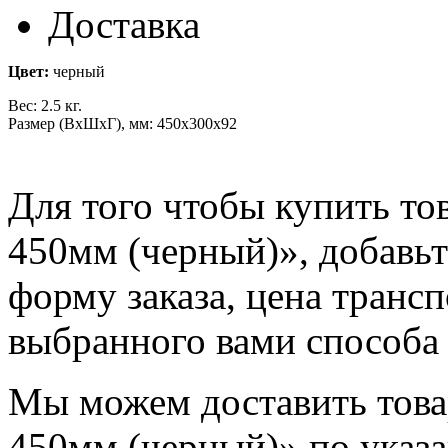
Доставка
Цвет:
черный
Вес: 2.5 кг.
Размер (ВхШхГ), мм: 450x300x92
Для того чтобы купить т
450мм (черный)», добавьт
форму заказа, цена трансп
выбранного вами способа 
Мы можем доставить тов
450мм (черный)» по указа