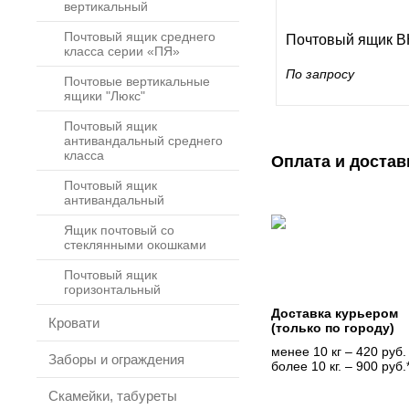
вертикальный
Почтовый ящик среднего
Почтовый ящик В
класса серии «ПЯ»
По запросу
Почтовые вертикальные
ящики "Люкс"
Почтовый ящик
антивандальный среднего
класса
Оплата и достав
Почтовый ящик
антивандальный
Ящик почтовый со
стеклянными окошками
Почтовый ящик
горизонтальный
Доставка курьером
Кровати
(только по городу)
менее 10 кг – 420 руб.
Заборы и ограждения
более 10 кг. – 900 руб.
Скамейки, табуреты