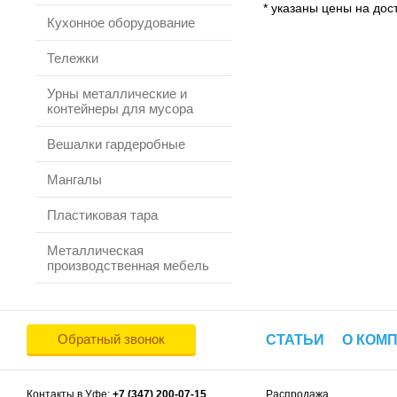
* указаны цены на дост
Кухонное оборудование
Тележки
Урны металлические и
контейнеры для мусора
Вешалки гардеробные
Мангалы
Пластиковая тара
Металлическая
производственная мебель
Обратный звонок
СТАТЬИ
О КОМ
Контакты в Уфе:
+7 (347) 200-07-15
Распродажа