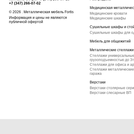
+7 (347) 266-07-02
Медицинская металличес
© 2026 . Металлическая мебель Fortis
Медицинские кровати
Информация и цены не являются
Медицинские шкафы
публичной офертой
Сушильные шкафы и сто
Сушильные шкафы для 
Мебель для общежитий
Металлические стеллажи
Стеллажи универсальные
грузоподъемностью до 3т
Стеллажи для офиса и а
Стеллажи металлические 
гаража
Верстаки
Верстаки столярные сер
Верстаки слесарные ВП