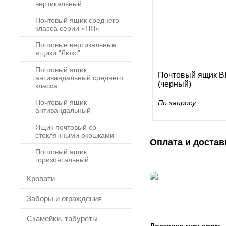
вертикальный
Почтовый ящик среднего
класса серии «ПЯ»
Почтовые вертикальные
ящики "Люкс"
Почтовый ящик
Почтовый ящик В
антивандальный среднего
(черный)
класса
Почтовый ящик
По запросу
антивандальный
Ящик почтовый со
стеклянными окошками
Оплата и достав
Почтовый ящик
горизонтальный
Кровати
Заборы и ограждения
Скамейки, табуреты