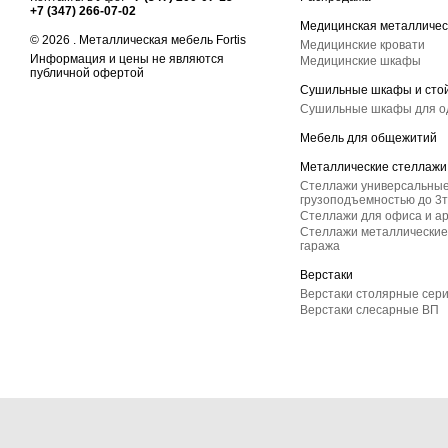
+7 (347) 266-07-02
Медицинская металличес
© 2026 . Металлическая мебель Fortis
Медицинские кровати
Информация и цены не являются
Медицинские шкафы
публичной офертой
Сушильные шкафы и сто
Сушильные шкафы для 
Мебель для общежитий
Металлические стеллажи
Стеллажи универсальные
грузоподъемностью до 3т
Стеллажи для офиса и а
Стеллажи металлические 
гаража
Верстаки
Верстаки столярные сер
Верстаки слесарные ВП