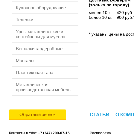
Доставка курьером
(только по городу)
Кухонное оборудование
менее 10 кг – 420 руб.
более 10 кг. – 900 руб.
Тележки
Урны металлические и
* указаны цены на дост
контейнеры для мусора
Вешалки гардеробные
Мангалы
Пластиковая тара
Металлическая
производственная мебель
Обратный звонок
СТАТЬИ
О КОМ
Контакты в Уфе:
+7 (347) 200-07-15
Распродажа