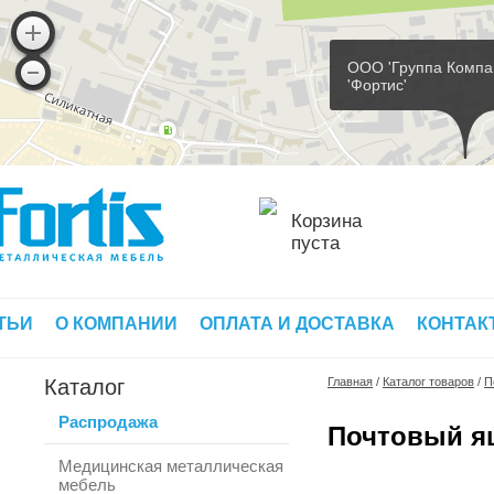
ООО 'Группа Компа
'Фортис'
Корзина
пуста
ТЬИ
О КОМПАНИИ
ОПЛАТА И ДОСТАВКА
КОНТАК
Каталог
Главная
/
Каталог товаров
/
П
Распродажа
Почтовый я
Медицинская металлическая
мебель