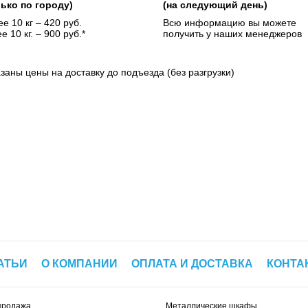
лько по городу)
(на следующий день)
е 10 кг – 420 руб.
Всю информацию вы можете
е 10 кг. – 900 руб.*
получить у наших менеджеров
азаны цены на доставку до подъезда (без разгрузки)
АТЬИ
О КОМПАНИИ
ОПЛАТА И ДОСТАВКА
КОНТА
продажа
Металлические шкафы