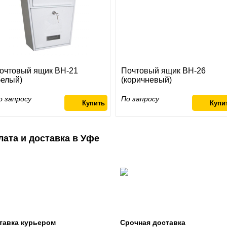
очтовый ящик ВН-21
Почтовый ящик ВН-26
белый)
(коричневый)
о запросу
По запросу
лата и доставка в Уфе
тавка курьером
Срочная доставка