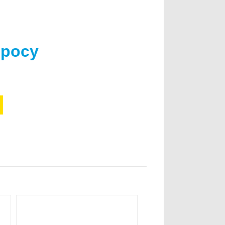
просу