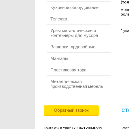
(то
Кухонное оборудование
мене
боле
Тележки
Урны металлические и
* ук
контейнеры для мусора
Вешалки гардеробные
Мангалы
Пластиковая тара
Металлическая
производственная мебель
Обратный звонок
СТ
Контакты в Уфе:
+7 (347) 200-07-15
Рас