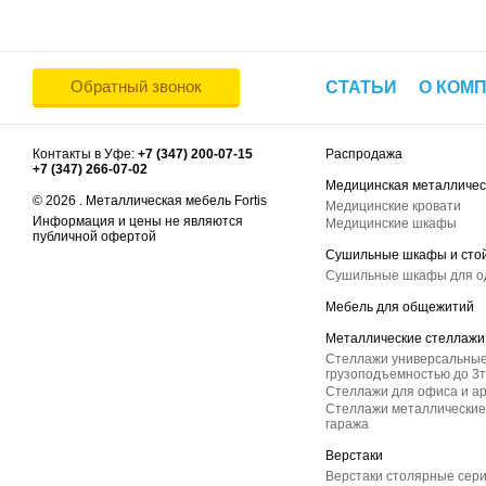
Обратный звонок
СТАТЬИ
О КОМ
Контакты в Уфе:
+7 (347) 200-07-15
Распродажа
+7 (347) 266-07-02
Медицинская металличес
© 2026 . Металлическая мебель Fortis
Медицинские кровати
Информация и цены не являются
Медицинские шкафы
публичной офертой
Сушильные шкафы и сто
Сушильные шкафы для 
Мебель для общежитий
Металлические стеллажи
Стеллажи универсальные
грузоподъемностью до 3т
Стеллажи для офиса и а
Стеллажи металлические 
гаража
Верстаки
Верстаки столярные сер