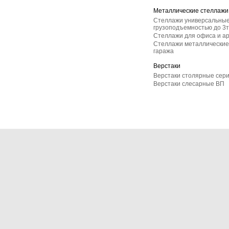
Металлические стеллажи
Стеллажи универсальные
грузоподъемностью до 3т
Стеллажи для офиса и а
Стеллажи металлические 
гаража
Верстаки
Верстаки столярные сер
Верстаки слесарные ВП