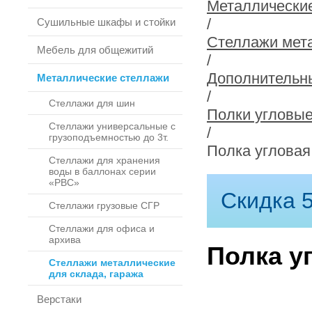
Металлически
/
Сушильные шкафы и стойки
Стеллажи мета
Мебель для общежитий
/
Дополнительн
Металлические стеллажи
/
Стеллажи для шин
Полки угловы
Стеллажи универсальные с
/
грузоподъемностью до 3т.
Полка угловая
Стеллажи для хранения
воды в баллонах серии
«РВС»
Скидка 5
Стеллажи грузовые СГР
Стеллажи для офиса и
архива
Полка у
Стеллажи металлические
для склада, гаража
Верстаки