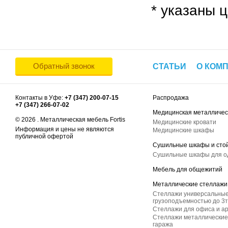
* указаны ц
Обратный звонок
СТАТЬИ
О КОМ
Контакты в Уфе:
+7 (347) 200-07-15
Распродажа
+7 (347) 266-07-02
Медицинская металличес
© 2026 . Металлическая мебель Fortis
Медицинские кровати
Информация и цены не являются
Медицинские шкафы
публичной офертой
Сушильные шкафы и сто
Сушильные шкафы для 
Мебель для общежитий
Металлические стеллажи
Стеллажи универсальные
грузоподъемностью до 3т
Стеллажи для офиса и а
Стеллажи металлические 
гаража