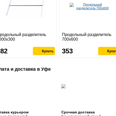
родольный разделитель
Продольный разделитель
000х300
700х600
282
353
лата и доставка в Уфе
тавка курьером
Срочная доставка