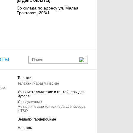
(в день оплаты)
Со склада по адресу ул. Малая
Трактовая, 203/1
КТЫ
Тележки
Тележки гидравлические
ные
Урны металлические и контейнеры для
мусора
Урны уличные
Металлические контейнеры для мусора
и ТБО
Вешалки гардеробные
Мангалы