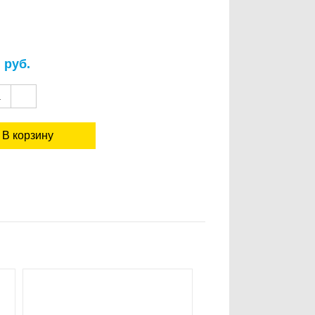
2
руб.