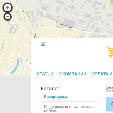
СТАТЬИ
О КОМПАНИИ
ОПЛАТА И
Каталог
Глав
Прод
Распродажа
С
Медицинская металлическая
мебель