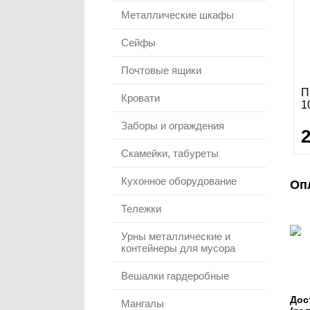
Металлические шкафы
Сейфы
Почтовые ящики
П
Кровати
1
Заборы и ограждения
Скамейки, табуреты
Кухонное оборудование
Оп
Тележки
Урны металлические и
контейнеры для мусора
Вешалки гардеробные
Дос
Мангалы