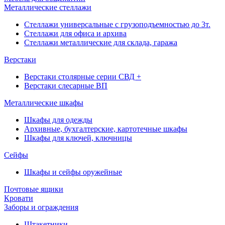
Металлические стеллажи
Стеллажи универсальные с грузоподъемностью до 3т.
Стеллажи для офиса и архива
Стеллажи металлические для склада, гаража
Верстаки
Верстаки столярные серии СВД +
Верстаки слесарные ВП
Металлические шкафы
Шкафы для одежды
Архивные, бухгалтерские, картотечные шкафы
Шкафы для ключей, ключницы
Сейфы
Шкафы и сейфы оружейные
Почтовые ящики
Кровати
Заборы и ограждения
Штакетники