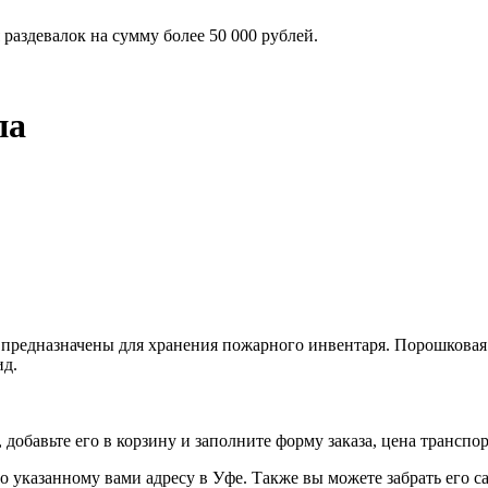
раздевалок на сумму более 50 000 рублей.
па
 предназначены для хранения пожарного инвентаря. Порошкова
ид.
обавьте его в корзину и заполните форму заказа, цена транспор
казанному вами адресу в Уфе. Также вы можете забрать его само