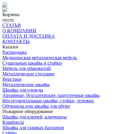
Корзина
пуста
СТАТЬИ
О КОМПАНИИ
ОПЛАТА И ДОСТАВКА
КОНТАКТЫ
Каталог
Распродажа
Медицинская металлическая мебель
Сушильные шкафы и стойки
Мебель для общежитий
Металлические стеллажи
Верстаки
Металлические шкафы
Шкафы для одежды
Архивные, бухгалтерские, картотечные шкафы
Инструментальные шкафы, стойки, тележки
Обувницы или шкафы для обуви
Пожарное оборудование
Шкафы для ключей, ключницы
Кэшбоксы
Шкафы для газовых баллонов
Сейфы