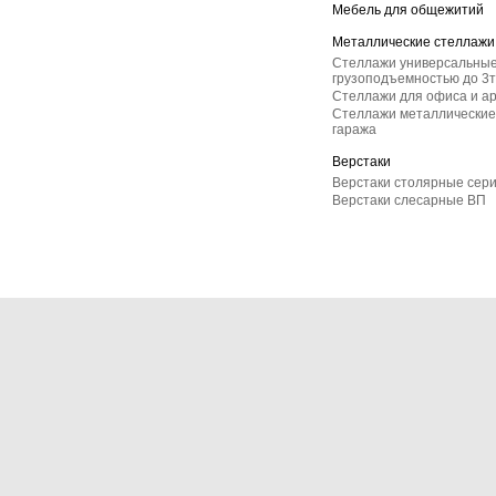
Мебель для общежитий
Металлические стеллажи
Стеллажи универсальные
грузоподъемностью до 3т
Стеллажи для офиса и а
Стеллажи металлические 
гаража
Верстаки
Верстаки столярные сер
Верстаки слесарные ВП