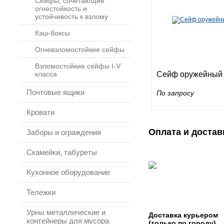
Сейфы, сочетающие
огнестойкость и
устойчивость к взлому
Кэш-боксы
Огневзломостойкие сейфы
Взломостойкие сейфы I-V
класса
Сейф оружейный
Почтовые ящики
По запросу
Кровати
Оплата и достав
Заборы и ограждения
Скамейки, табуреты
Кухонное оборудование
Тележки
Урны металлические и
Доставка курьером
контейнеры для мусора
(только по городу)