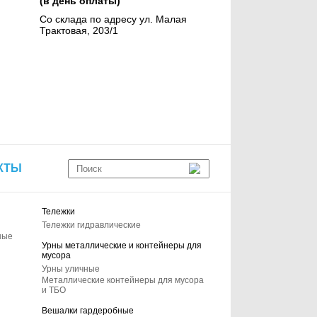
(в день оплаты)
Со склада по адресу ул. Малая
Трактовая, 203/1
КТЫ
Тележки
Тележки гидравлические
ные
Урны металлические и контейнеры для
мусора
Урны уличные
Металлические контейнеры для мусора
и ТБО
Вешалки гардеробные