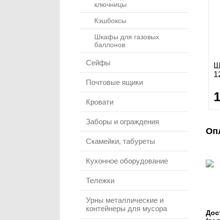
ключницы
Кэшбоксы
Шкафы для газовых
баллонов
Сейфы
Ш
1
Почтовые ящики
Кровати
Заборы и ограждения
Оп
Скамейки, табуреты
Кухонное оборудование
Тележки
Урны металлические и
контейнеры для мусора
Дос