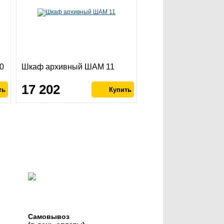
0
Шкаф архивный ШАМ 11
17 202
Самовывоз