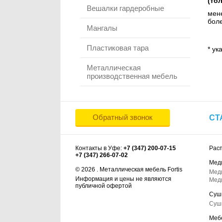
(то
Вешалки гардеробные
мене
боле
Мангалы
Пластиковая тара
* ук
Металлическая
производственная мебель
Обратный звонок
СТ
Контакты в Уфе:
+7 (347) 200-07-15
Рас
+7 (347) 266-07-02
Мед
© 2026 . Металлическая мебель Fortis
Мед
Информация и цены не являются
Мед
публичной офертой
Суш
Суш
Меб