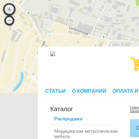
СТАТЬИ
О КОМПАНИИ
ОПЛАТА И
Каталог
Глав
Шкаф
Распродажа
С
Медицинская металлическая
мебель