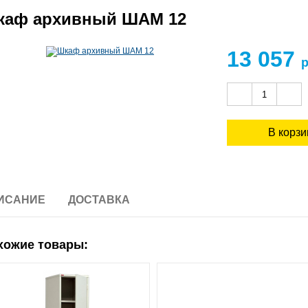
каф архивный ШАМ 12
13 057
р
ИСАНИЕ
ДОСТАВКА
хожие товары: