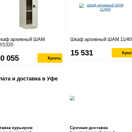
каф архивный ШАМ
Шкаф архивный ШАМ 11/40
2/1320
15 531
10 055
лата и доставка в Уфе
тавка курьером
Срочная доставка