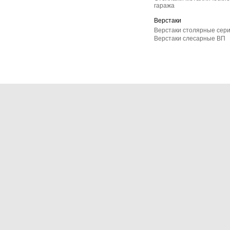
гаража
Верстаки
Верстаки столярные сер
Верстаки слесарные ВП