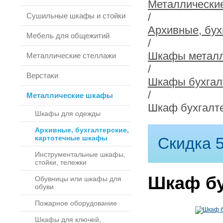
Металлически
/
Сушильные шкафы и стойки
Архивные, бух
Мебель для общежитий
/
Шкафы металл
Металлические стеллажи
/
Верстаки
Шкафы бухгал
/
Металлические шкафы
Шкаф бухгалте
Шкафы для одежды
Архивные, бухгалтерские,
картотечные шкафы
Скидка 5
Инструментальные шкафы,
стойки, тележки
Шкаф бу
Обувницы или шкафы для
обуви
Пожарное оборудование
Шкафы для ключей,