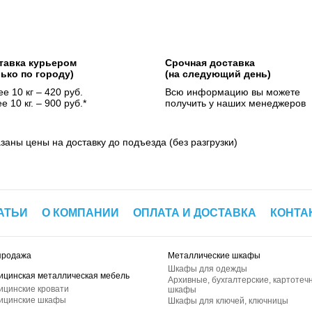
тавка курьером
Срочная доставка
лько по городу)
(на следующий день)
е 10 кг – 420 руб.
Всю информацию вы можете
е 10 кг. – 900 руб.*
получить у наших менеджеров
азаны цены на доставку до подъезда (без разгрузки)
АТЬИ
О КОМПАНИИ
ОПЛАТА И ДОСТАВКА
КОНТА
продажа
Металлические шкафы
Шкафы для одежды
ицинская металлическая мебель
Архивные, бухгалтерские, картотеч
ицинские кровати
шкафы
ицинские шкафы
Шкафы для ключей, ключницы