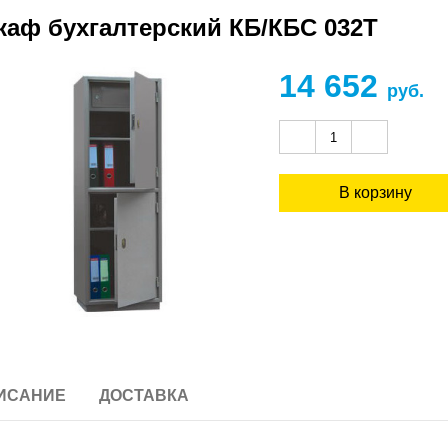
аф бухгалтерский КБ/КБС 032Т
14 652
руб.
ИСАНИЕ
ДОСТАВКА