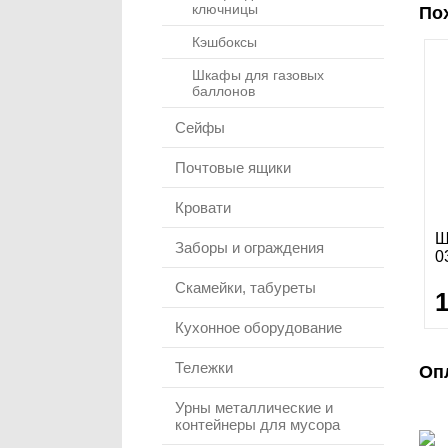
ключницы
По
Кэшбоксы
Шкафы для газовых
баллонов
Сейфы
Почтовые ящики
Кровати
Ш
Заборы и ограждения
0
Скамейки, табуреты
Кухонное оборудование
Тележки
Оп
Урны металлические и
контейнеры для мусора