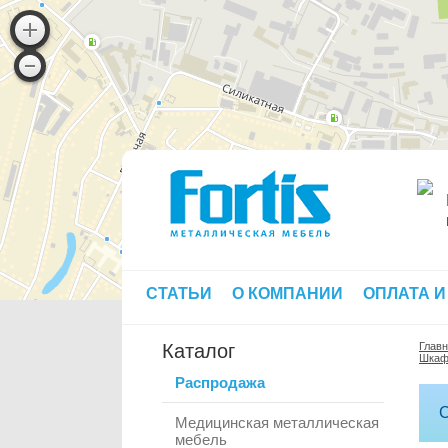
СТАТЬИ
О КОМПАНИИ
ОПЛАТА И
Каталог
Глав
Шкаф
Распродажа
С
Медицинская металлическая
мебель