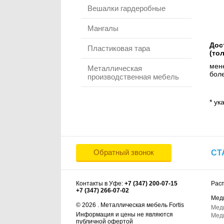
Вешалки гардеробные
Мангалы
Дос
Пластиковая тара
(то
мене
Металлическая
боле
производственная мебель
* ук
Обратный звонок
СТ
Контакты в Уфе:
+7 (347) 200-07-15
Рас
+7 (347) 266-07-02
Мед
© 2026 . Металлическая мебель Fortis
Мед
Информация и цены не являются
Мед
публичной офертой