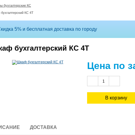
ы бухгалтерские КС
 бухгалтерский КС 4Т
кидка 5% и бесплатная доставка по городу
аф бухгалтерский КС 4Т
Цена по з
ИСАНИЕ
ДОСТАВКА