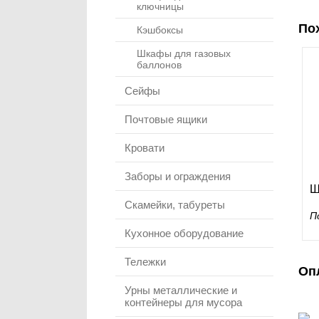
ключницы
По
Кэшбоксы
Шкафы для газовых
баллонов
Сейфы
Почтовые ящики
Кровати
Заборы и ограждения
Ш
Скамейки, табуреты
П
Кухонное оборудование
Тележки
Оп
Урны металлические и
контейнеры для мусора