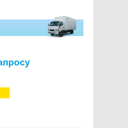
апросу