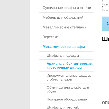
/
Шкаф
Сушильные шкафы и стойки
/
Шкаф
Мебель для общежитий
С
Металлические стеллажи
Верстаки
Шк
Металлические шкафы
Шкафы для одежды
Архивные, бухгалтерские,
картотечные шкафы
Инструментальные шкафы,
стойки, тележки
Обувницы или шкафы для
обуви
Пожарное оборудование
ОП
Шкафы для ключей,