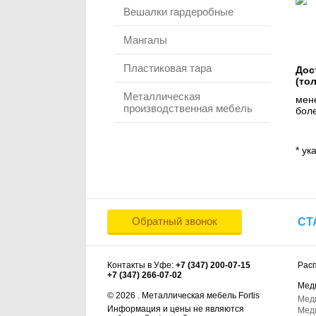
Вешалки гардеробные
Мангалы
Пластиковая тара
Дос
(то
Металлическая
мене
производственная мебель
боле
* ук
Обратный звонок
СТ
Контакты в Уфе:
+7 (347) 200-07-15
Рас
+7 (347) 266-07-02
Мед
© 2026 . Металлическая мебель Fortis
Мед
Информация и цены не являются
Мед