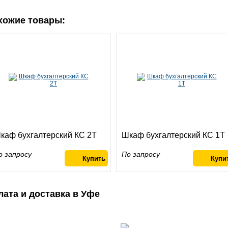
хожие товары:
каф бухгалтерский КС 2Т
Шкаф бухгалтерский КС 1Т
о запросу
По запросу
лата и доставка в Уфе