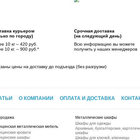
тавка курьером
Срочная доставка
лько по городу)
(на следующий день)
е 10 кг – 420 руб.
Всю информацию вы можете
е 10 кг. – 900 руб.*
получить у наших менеджеров
азаны цены на доставку до подъезда (без разгрузки)
АТЬИ
О КОМПАНИИ
ОПЛАТА И ДОСТАВКА
КОНТА
продажа
Металлические шкафы
Шкафы для одежды
ицинская металлическая мебель
Архивные, бухгалтерские, картотеч
ицинские кровати
шкафы
ицинские шкафы
Шкафы для ключей, ключницы