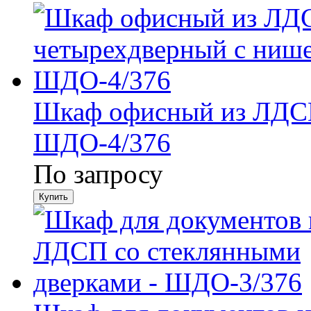
Шкаф офисный из ЛДСП
ШДО-4/376
По запросу