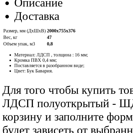
Описание
Доставка
Размер, мм (ДхШхВ)
2000х755х376
Вес, кг
47
Объем упак, м3
0,8
Материал: ЛДСП , толщина : 16 мм;
Кромка ПВХ 0,4 мм;
Поставляется в разобранном виде;
Цвет: Бук Бавария.
Для того чтобы купить то
ЛДСП полуоткрытый - ШДО
корзину и заполните форм
будет зависеть от выбран