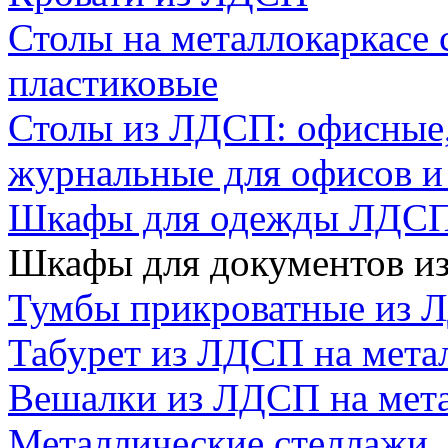
Столы на металлокаркасе
пластиковые
Столы из ЛДСП: офисные,
журнальные для офисов 
Шкафы для одежды ЛДС
Шкафы для документов и
Тумбы прикроватные из 
Табурет из ЛДСП на мета
Вешалки из ЛДСП на мета
Металлические стеллажи