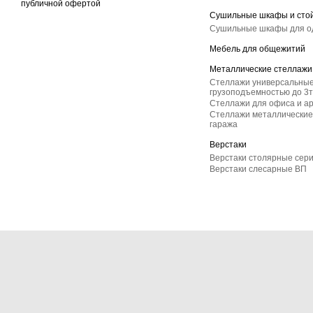
публичной офертой
Сушильные шкафы и сто
Сушильные шкафы для 
Мебель для общежитий
Металлические стеллажи
Стеллажи универсальные
грузоподъемностью до 3т
Стеллажи для офиса и а
Стеллажи металлические 
гаража
Верстаки
Верстаки столярные сер
Верстаки слесарные ВП