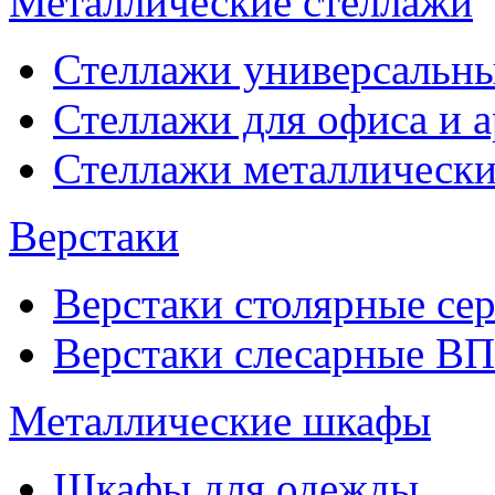
Металлические стеллажи
Стеллажи универсальны
Стеллажи для офиса и 
Стеллажи металлические
Верстаки
Верстаки столярные се
Верстаки слесарные ВП
Металлические шкафы
Шкафы для одежды