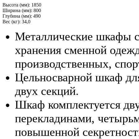
Высота (мм):
1850
Ширина (мм):
800
Глубина (мм):
490
Вес (кг):
34,0
Металлические шкафы с
хранения сменной одеж
производственных, спо
Цельносварной шкаф дл
двух секций.
Шкаф комплектуется дву
перекладинами, четырьм
повышенной секретност