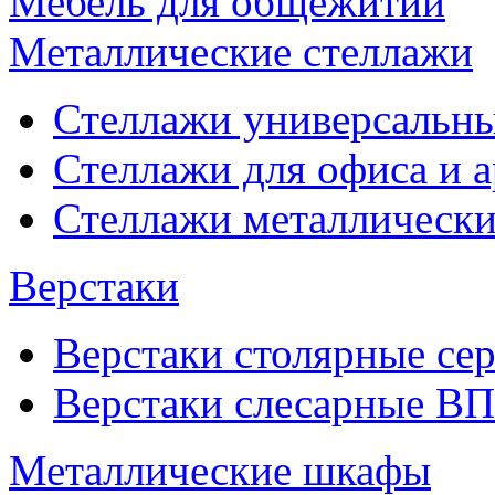
Мебель для общежитий
Металлические стеллажи
Стеллажи универсальны
Стеллажи для офиса и 
Стеллажи металлические
Верстаки
Верстаки столярные се
Верстаки слесарные ВП
Металлические шкафы