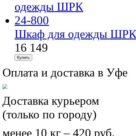
Шкаф для одежды ШРК
16 149
Оплата и доставка в Уфе
Доставка курьером
(только по городу)
менее 10 кг – 420 руб.