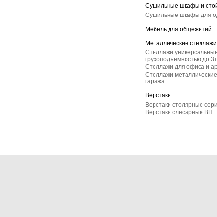
Сушильные шкафы и сто
Сушильные шкафы для 
Мебель для общежитий
Металлические стеллажи
Стеллажи универсальные
грузоподъемностью до 3т
Стеллажи для офиса и а
Стеллажи металлические 
гаража
Верстаки
Верстаки столярные сер
Верстаки слесарные ВП