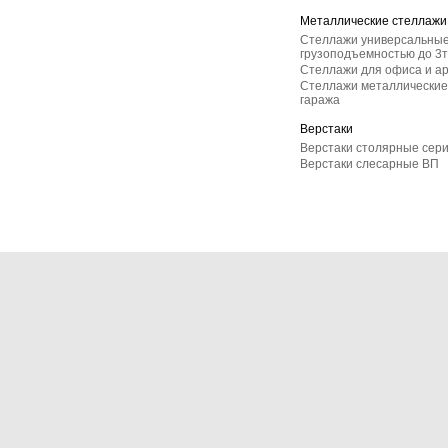
Металлические стеллажи
Стеллажи универсальные
грузоподъемностью до 3т
Стеллажи для офиса и а
Стеллажи металлические 
гаража
Верстаки
Верстаки столярные сер
Верстаки слесарные ВП