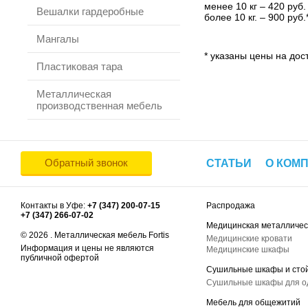
менее 10 кг – 420 руб.
Вешалки гардеробные
более 10 кг. – 900 руб.
Мангалы
* указаны цены на дост
Пластиковая тара
Металлическая
производственная мебель
Обратный звонок
СТАТЬИ
О КОМ
Контакты в Уфе:
+7 (347) 200-07-15
Распродажа
+7 (347) 266-07-02
Медицинская металличес
© 2026 . Металлическая мебель Fortis
Медицинские кровати
Информация и цены не являются
Медицинские шкафы
публичной офертой
Сушильные шкафы и сто
Сушильные шкафы для 
Мебель для общежитий