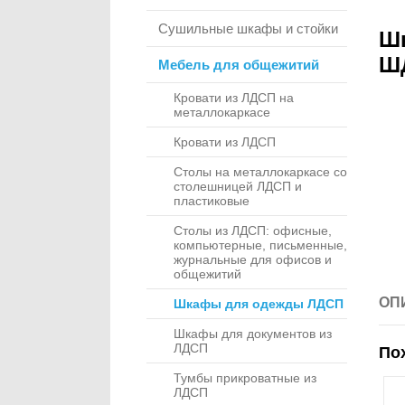
Сушильные шкафы и стойки
Шк
Ш
Мебель для общежитий
Кровати из ЛДСП на
металлокаркасе
Кровати из ЛДСП
Столы на металлокаркасе со
столешницей ЛДСП и
пластиковые
Столы из ЛДСП: офисные,
компьютерные, письменные,
журнальные для офисов и
общежитий
ОП
Шкафы для одежды ЛДСП
Шкафы для документов из
ЛДСП
По
Тумбы прикроватные из
ЛДСП