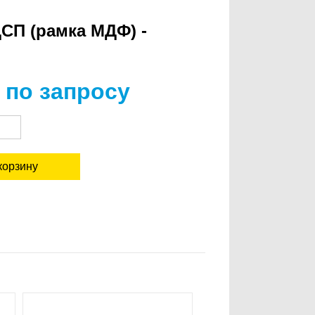
П (рамка МДФ) -
 по запросу