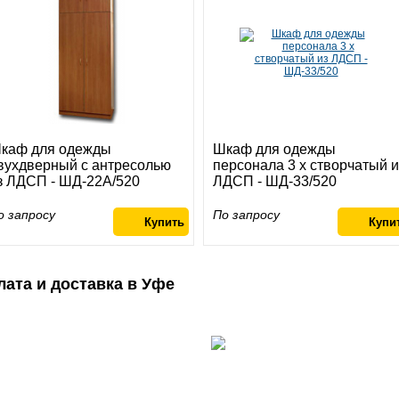
каф для одежды
Шкаф для одежды
вухдверный с антресолью
персонала 3 х створчатый и
з ЛДСП - ШД-22А/520
ЛДСП - ШД-33/520
о запросу
По запросу
лата и доставка в Уфе