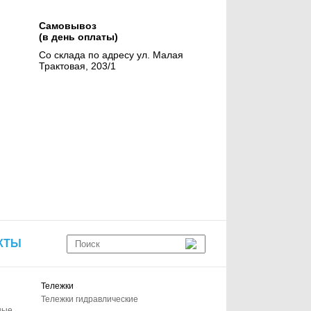
Самовывоз
(в день оплаты)
Со склада по адресу ул. Малая
Трактовая, 203/1
КТЫ
Тележки
Тележки гидравлические
ные