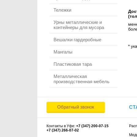
Тележки
Дос
(то
Урны металлические и
мене
контейнеры для мусора
боле
Вешалки гардеробные
* ук
Мангалы
Пластиковая тара
Металлическая
производственная мебель
Обратный звонок
СТ
Контакты в Уфе:
+7 (347) 200-07-15
Рас
+7 (347) 266-07-02
Мед