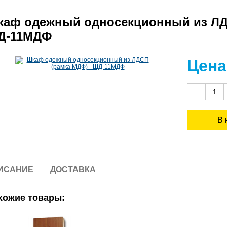
аф одежный односекционный из ЛДС
Д-11МДФ
Цена
ИСАНИЕ
ДОСТАВКА
хожие товары: