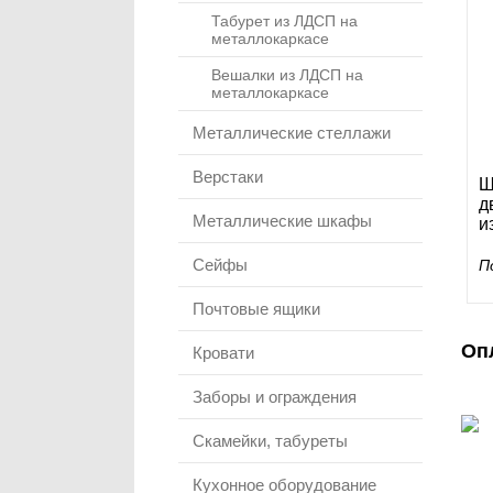
Табурет из ЛДСП на
металлокаркасе
Вешалки из ЛДСП на
металлокаркасе
Металлические стеллажи
Верстаки
Ш
д
Металлические шкафы
и
Сейфы
П
Почтовые ящики
Оп
Кровати
Заборы и ограждения
Скамейки, табуреты
Кухонное оборудование