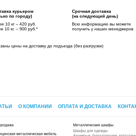
тавка курьером
Срочная доставка
лько по городу)
(на следующий день)
е 10 кг – 420 руб.
Всю информацию вы можете
е 10 кг. – 900 руб.*
получить у наших менеджеров
азаны цены на доставку до подъезда (без разгрузки)
АТЬИ
О КОМПАНИИ
ОПЛАТА И ДОСТАВКА
КОНТА
продажа
Металлические шкафы
Шкафы для одежды
ицинская металлическая мебель
Архивные, бухгалтерские, картотеч