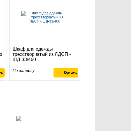
Шкаф для одежды
з
трехстворчатый из ЛДСП -
ШД-33/460
По запросу