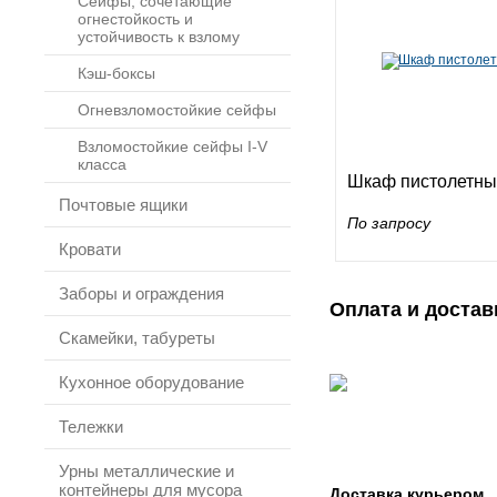
Сейфы, сочетающие
огнестойкость и
устойчивость к взлому
Кэш-боксы
Огневзломостойкие сейфы
Взломостойкие сейфы I-V
класса
Шкаф пистолетны
Почтовые ящики
По запросу
Кровати
Заборы и ограждения
Оплата и достав
Скамейки, табуреты
Кухонное оборудование
Тележки
Урны металлические и
контейнеры для мусора
Доставка курьером