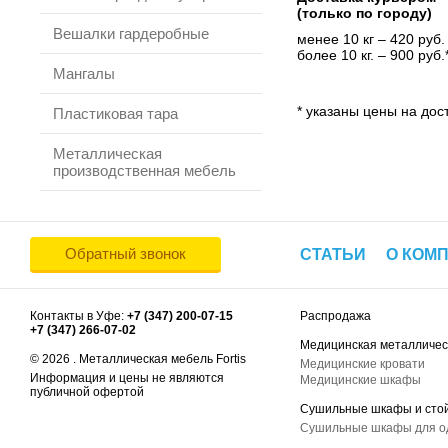
(только по городу)
Вешалки гардеробные
менее 10 кг – 420 руб.
более 10 кг. – 900 руб.
Мангалы
* указаны цены на дост
Пластиковая тара
Металлическая
производственная мебель
Обратный звонок
СТАТЬИ
О КОМ
Контакты в Уфе:
+7 (347) 200-07-15
Распродажа
+7 (347) 266-07-02
Медицинская металличес
© 2026 . Металлическая мебель Fortis
Медицинские кровати
Информация и цены не являются
Медицинские шкафы
публичной офертой
Сушильные шкафы и сто
Сушильные шкафы для 