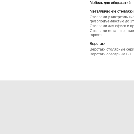
Мебель для общежитий
Металлические стеллажи
Стеллажи универсальные
грузоподъемностью до 3т
Стеллажи для офиса и а
Стеллажи металлические 
гаража
Верстаки
Верстаки столярные сер
Верстаки слесарные ВП