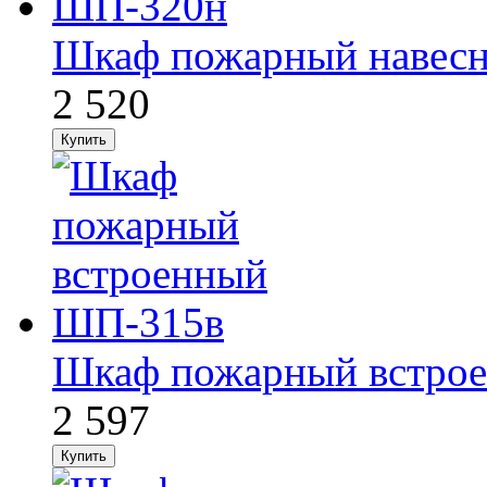
Шкаф пожарный навес
2 520
Шкаф пожарный встро
2 597