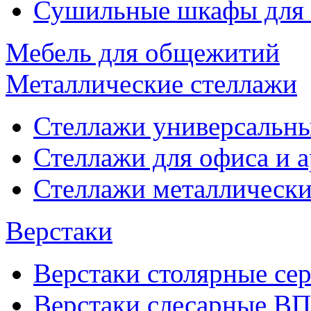
Сушильные шкафы для
Мебель для общежитий
Металлические стеллажи
Стеллажи универсальны
Стеллажи для офиса и 
Стеллажи металлические
Верстаки
Верстаки столярные се
Верстаки слесарные ВП