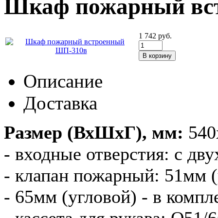
Шкаф пожарный вс
1 742
руб.
Описание
Доставка
Размер (ВхШхГ), мм:
540
- входные отверстия: с дв
- клапан пожарный: 51мм 
- 65мм (угловой) - в комп
- кассета для рукава: O51/