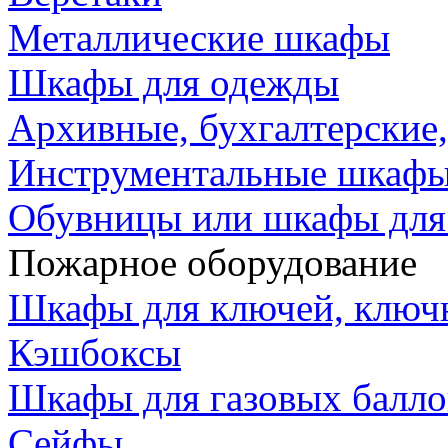
Металлические шкафы
Шкафы для одежды
Архивные, бухгалтерские
Инструментальные шкафы,
Обувницы или шкафы для
Пожарное оборудование
Шкафы для ключей, клю
Кэшбоксы
Шкафы для газовых балл
Сейфы