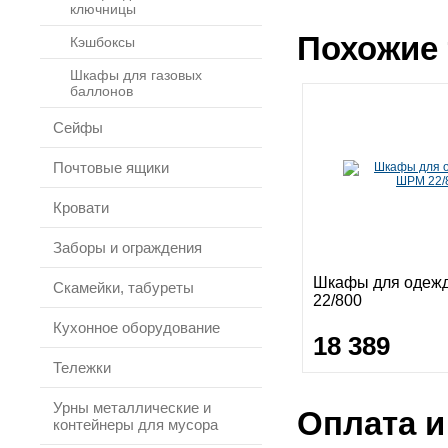
ключницы
Похожие 
Кэшбоксы
Шкафы для газовых
баллонов
Сейфы
Почтовые ящики
Кровати
Заборы и ограждения
Шкафы для оде
Скамейки, табуреты
22/800
Кухонное оборудование
18 389
Тележки
Урны металлические и
Оплата и
контейнеры для мусора