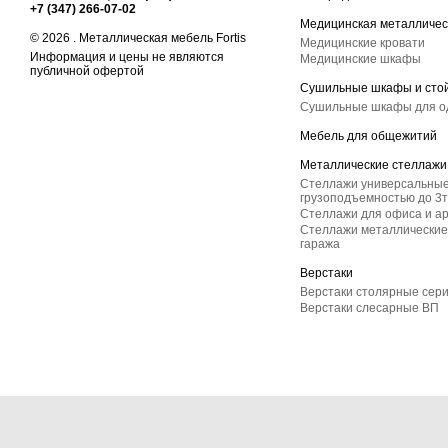
+7 (347) 266-07-02
Медицинская металличес
© 2026 . Металлическая мебель Fortis
Медицинские кровати
Информация и цены не являются
Медицинские шкафы
публичной офертой
Сушильные шкафы и сто
Сушильные шкафы для 
Мебель для общежитий
Металлические стеллажи
Стеллажи универсальные
грузоподъемностью до 3т
Стеллажи для офиса и а
Стеллажи металлические 
гаража
Верстаки
Верстаки столярные сер
Верстаки слесарные ВП