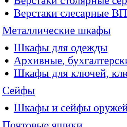
Верстаки столярные се
Верстаки слесарные ВП
Металлические шкафы
Шкафы для одежды
Архивные, бухгалтерск
Шкафы для ключей, к
Сейфы
Шкафы и сейфы оруже
Почтовые ящики