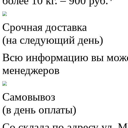
более 10 кг. – 900 руб.*
Срочная доставка
(на следующий день)
Всю информацию вы може
менеджеров
Самовывоз
(в день оплаты)
Со склада по адресу ул. М