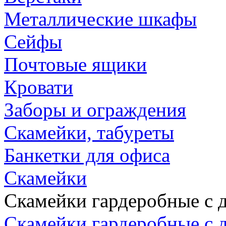
Металлические шкафы
Сейфы
Почтовые ящики
Кровати
Заборы и ограждения
Скамейки, табуреты
Банкетки для офиса
Скамейки
Скамейки гардеробные с д
Скамейки гардеробные с д