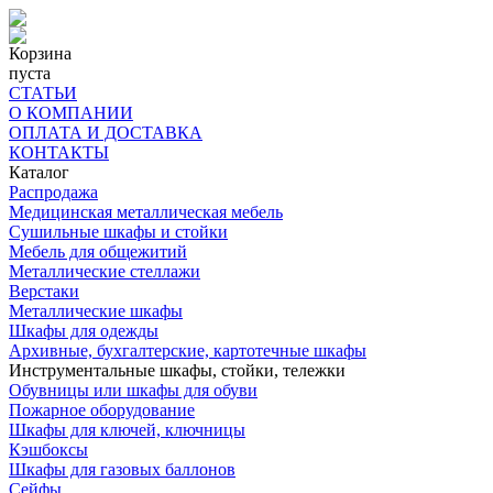
Корзина
пуста
СТАТЬИ
О КОМПАНИИ
ОПЛАТА И ДОСТАВКА
КОНТАКТЫ
Каталог
Распродажа
Медицинская металлическая мебель
Сушильные шкафы и стойки
Мебель для общежитий
Металлические стеллажи
Верстаки
Металлические шкафы
Шкафы для одежды
Архивные, бухгалтерские, картотечные шкафы
Инструментальные шкафы, стойки, тележки
Обувницы или шкафы для обуви
Пожарное оборудование
Шкафы для ключей, ключницы
Кэшбоксы
Шкафы для газовых баллонов
Сейфы