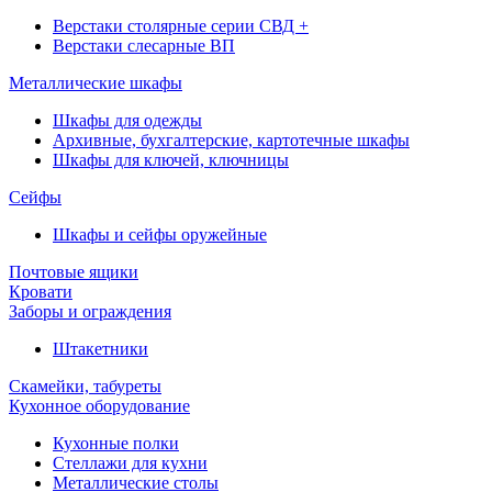
Верстаки столярные серии СВД +
Верстаки слесарные ВП
Металлические шкафы
Шкафы для одежды
Архивные, бухгалтерские, картотечные шкафы
Шкафы для ключей, ключницы
Сейфы
Шкафы и сейфы оружейные
Почтовые ящики
Кровати
Заборы и ограждения
Штакетники
Скамейки, табуреты
Кухонное оборудование
Кухонные полки
Стеллажи для кухни
Металлические столы