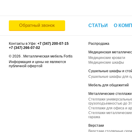
Обратный звонок
СТАТЬИ
О КОМ
Контакты в Уфе:
+7 (347) 200-07-15
Распродажа
+7 (347) 266-07-02
Медицинская металличес
© 2026 . Металлическая мебель Fortis
Медицинские кровати
Информация и цены не являются
Медицинские шкафы
публичной офертой
Сушильные шкафы и сто
Сушильные шкафы для 
Мебель для общежитий
Металлические стеллажи
Стеллажи универсальные
грузоподъемностью до 3т
Стеллажи для офиса и а
Стеллажи металлические 
гаража
Верстаки
Верстаки столярные сер