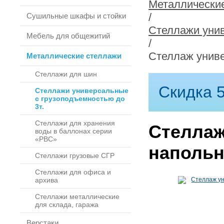
Металлически
/
Сушильные шкафы и стойки
Стеллажи унив
Мебель для общежитий
/
Стеллаж унив
Металлические стеллажи
Стеллажи для шин
Скидка 5
Стеллажи универсальные
с грузоподъемностью до
3т.
Стеллажи для хранения
Стеллаж
воды в баллонах серии
«РВС»
наполь
Стеллажи грузовые СГР
Стеллажи для офиса и
архива
Стеллажи металлические
для склада, гаража
Верстаки