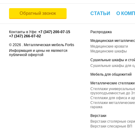
Обратный звонок
СТАТЬИ
О КОМ
Контакты в Уфе:
+7 (347) 200-07-15
Распродажа
+7 (347) 266-07-02
Медицинская металличес
© 2026 . Металлическая мебель Fortis
Медицинские кровати
Информация и цены не являются
Медицинские шкафы
публичной офертой
Сушильные шкафы и сто
Сушильные шкафы для 
Мебель для общежитий
Металлические стеллажи
Стеллажи универсальные
грузоподъемностью до 3т
Стеллажи для офиса и а
Стеллажи металлические 
гаража
Верстаки
Верстаки столярные сер
Верстаки слесарные ВП