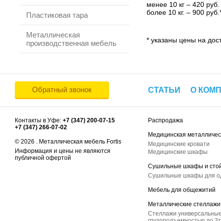
менее 10 кг – 420 руб.
более 10 кг. – 900 руб.
Пластиковая тара
Металлическая
* указаны цены на дост
производственная мебель
Обратный звонок
СТАТЬИ
О КОМ
Контакты в Уфе:
+7 (347) 200-07-15
Распродажа
+7 (347) 266-07-02
Медицинская металличес
© 2026 . Металлическая мебель Fortis
Медицинские кровати
Информация и цены не являются
Медицинские шкафы
публичной офертой
Сушильные шкафы и сто
Сушильные шкафы для 
Мебель для общежитий
Металлические стеллажи
Стеллажи универсальные
грузоподъемностью до 3т