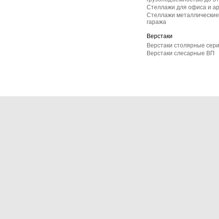
Стеллажи для офиса и а
Стеллажи металлические 
гаража
Верстаки
Верстаки столярные сер
Верстаки слесарные ВП