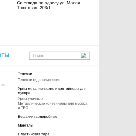
Со склада по адресу ул. Малая
Трактовая, 203/1
КТЫ
Тележки
Тележки гидравлические
ные
Урны металлические и контейнеры для
мусора
Урны уличные
Металлические контейнеры для мусора
и ТБО
Вешалки гардеробные
Мангалы
Пластиковая тара