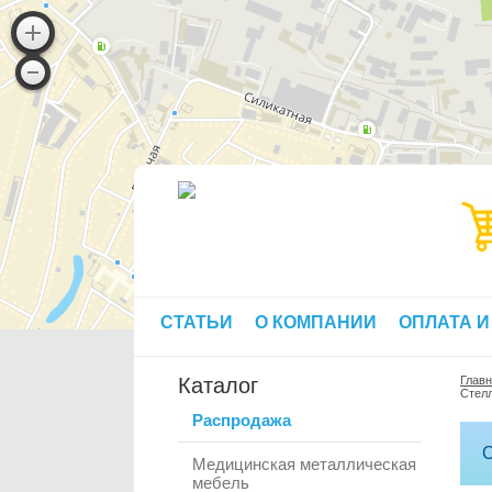
СТАТЬИ
О КОМПАНИИ
ОПЛАТА И
Каталог
Глав
Стел
Распродажа
С
Медицинская металлическая
мебель