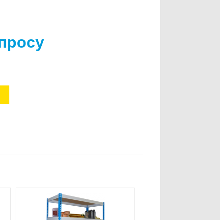
апросу