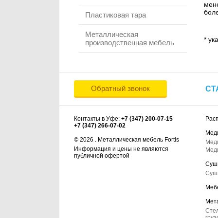
мене
боле
Пластиковая тара
Металлическая
* ук
производственная мебель
Обратный звонок
СТ
Контакты в Уфе:
+7 (347) 200-07-15
Рас
+7 (347) 266-07-02
Мед
© 2026 . Металлическая мебель Fortis
Мед
Информация и цены не являются
Мед
публичной офертой
Суш
Суш
Меб
Мет
Сте
груз