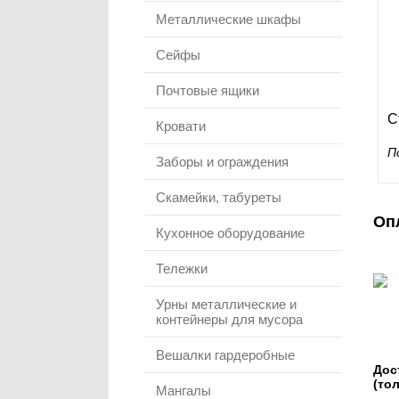
Металлические шкафы
Сейфы
Почтовые ящики
С
Кровати
П
Заборы и ограждения
Скамейки, табуреты
Оп
Кухонное оборудование
Тележки
Урны металлические и
контейнеры для мусора
Вешалки гардеробные
Дос
(то
Мангалы