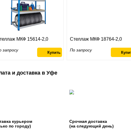
теллаж МКФ 15614-2,0
Стеллаж МКФ 18764-2,0
о запросу
По запросу
лата и доставка в Уфе
тавка курьером
Срочная доставка
лько по городу)
(на следующий день)