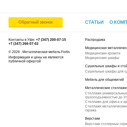
Обратный звонок
СТАТЬИ
О КОМ
Контакты в Уфе:
+7 (347) 200-07-15
Распродажа
+7 (347) 266-07-02
Медицинская металличес
© 2026 . Металлическая мебель Fortis
Медицинские кровати
Информация и цены не являются
Медицинские шкафы
публичной офертой
Сушильные шкафы и сто
Сушильные шкафы для 
Мебель для общежитий
Металлические стеллажи
Стеллажи универсальные
грузоподъемностью до 3т
Стеллажи для офиса и а
Стеллажи металлические 
гаража
Верстаки
Верстаки столярные сер