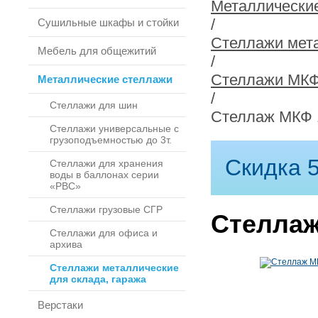
Металлически
/
Сушильные шкафы и стойки
Стеллажи мета
Мебель для общежитий
/
Стеллажи МКФ г
Металлические стеллажи
/
Стеллажи для шин
Стеллаж МКФ 
Стеллажи универсальные с
грузоподъемностью до 3т.
Скидка 5
Стеллажи для хранения
воды в баллонах серии
«РВС»
Стеллажи грузовые СГР
Стеллаж
Стеллажи для офиса и
архива
Стеллажи металлические
для склада, гаража
Верстаки