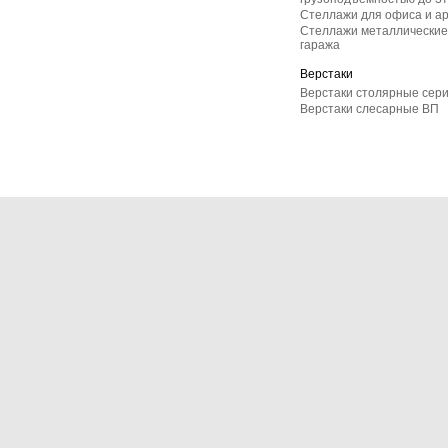
Стеллажи для офиса и а
Стеллажи металлические 
гаража
Верстаки
Верстаки столярные сер
Верстаки слесарные ВП