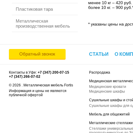
менее 10 кг – 420 руб.
более 10 кг. – 900 руб.
Пластиковая тара
Металлическая
* указаны цены на дост
производственная мебель
Обратный звонок
СТАТЬИ
О КОМ
Контакты в Уфе:
+7 (347) 200-07-15
Распродажа
+7 (347) 266-07-02
Медицинская металличес
© 2026 . Металлическая мебель Fortis
Медицинские кровати
Информация и цены не являются
Медицинские шкафы
публичной офертой
Сушильные шкафы и сто
Сушильные шкафы для 
Мебель для общежитий
Металлические стеллажи
Стеллажи универсальные
грузоподъемностью до 3т