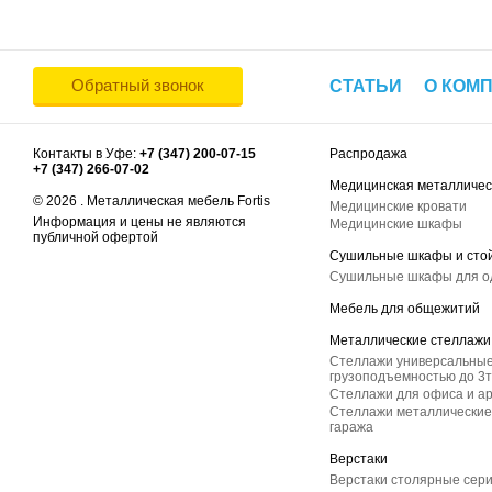
Обратный звонок
СТАТЬИ
О КОМ
Контакты в Уфе:
+7 (347) 200-07-15
Распродажа
+7 (347) 266-07-02
Медицинская металличес
© 2026 . Металлическая мебель Fortis
Медицинские кровати
Информация и цены не являются
Медицинские шкафы
публичной офертой
Сушильные шкафы и сто
Сушильные шкафы для 
Мебель для общежитий
Металлические стеллажи
Стеллажи универсальные
грузоподъемностью до 3т
Стеллажи для офиса и а
Стеллажи металлические 
гаража
Верстаки
Верстаки столярные сер