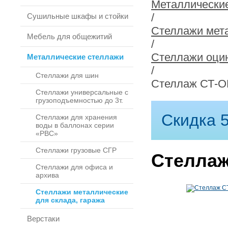
Металлически
/
Сушильные шкафы и стойки
Стеллажи мета
Мебель для общежитий
/
Стеллажи оцин
Металлические стеллажи
/
Стеллажи для шин
Стеллаж СТ-ОЦ
Стеллажи универсальные с
грузоподъемностью до 3т.
Скидка 5
Стеллажи для хранения
воды в баллонах серии
«РВС»
Стеллажи грузовые СГР
Стеллаж
Стеллажи для офиса и
архива
Стеллажи металлические
для склада, гаража
Верстаки