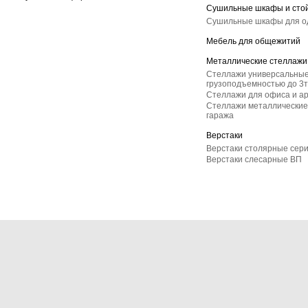
Сушильные шкафы и сто
Сушильные шкафы для 
Мебель для общежитий
Металлические стеллажи
Стеллажи универсальные
грузоподъемностью до 3т
Стеллажи для офиса и а
Стеллажи металлические 
гаража
Верстаки
Верстаки столярные сер
Верстаки слесарные ВП