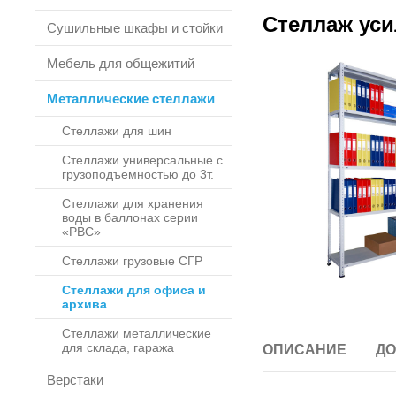
Стеллаж уси
Сушильные шкафы и стойки
Мебель для общежитий
Металлические стеллажи
Стеллажи для шин
Стеллажи универсальные с
грузоподъемностью до 3т.
Стеллажи для хранения
воды в баллонах серии
«РВС»
Стеллажи грузовые СГР
Стеллажи для офиса и
архива
Стеллажи металлические
для склада, гаража
ОПИСАНИЕ
ДО
Верстаки