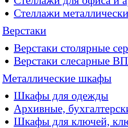
Стеллажи для офиса и 
Стеллажи металлические
Верстаки
Верстаки столярные се
Верстаки слесарные ВП
Металлические шкафы
Шкафы для одежды
Архивные, бухгалтерск
Шкафы для ключей, к