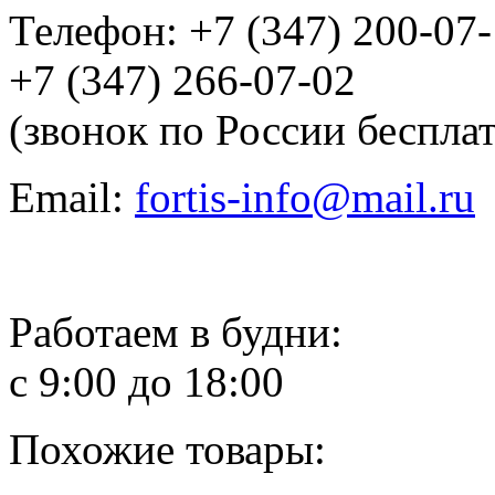
Телефон: +7 (347) 200-07
+7 (347) 266-07-02
(звонок по России беспла
Email:
fortis-info@mail.ru
Работаем в будни:
с 9:00 до 18:00
Похожие товары: