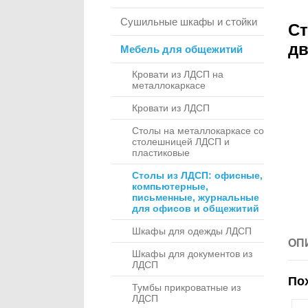
Сушильные шкафы и стойки
Ст
дв
Мебель для общежитий
Кровати из ЛДСП на
металлокаркасе
Кровати из ЛДСП
Столы на металлокаркасе со
столешницей ЛДСП и
пластиковые
Столы из ЛДСП: офисные,
компьютерные,
письменные, журнальные
для офисов и общежитий
Шкафы для одежды ЛДСП
ОП
Шкафы для документов из
ЛДСП
По
Тумбы прикроватные из
ЛДСП