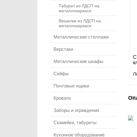
Табурет из ЛДСП на
металлокаркасе
Вешалки из ЛДСП на
металлокаркасе
Металлические стеллажи
Верстаки
С
Металлические шкафы
к
Сейфы
П
Почтовые ящики
Оп
Кровати
Заборы и ограждения
Скамейки, табуреты
Кухонное оборудование