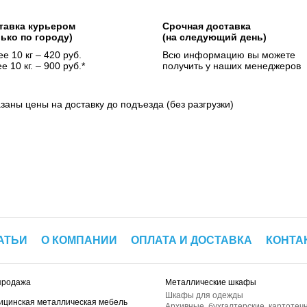
тавка курьером
Срочная доставка
лько по городу)
(на следующий день)
е 10 кг – 420 руб.
Всю информацию вы можете
е 10 кг. – 900 руб.*
получить у наших менеджеров
азаны цены на доставку до подъезда (без разгрузки)
АТЬИ
О КОМПАНИИ
ОПЛАТА И ДОСТАВКА
КОНТА
продажа
Металлические шкафы
Шкафы для одежды
ицинская металлическая мебель
Архивные, бухгалтерские, картотеч