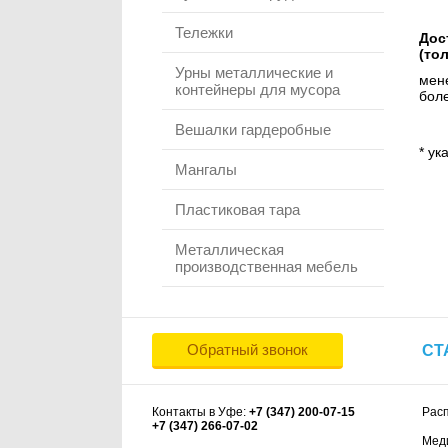
Тележки
Дос
(то
Урны металлические и
мене
контейнеры для мусора
боле
Вешалки гардеробные
* ук
Мангалы
Пластиковая тара
Металлическая
производственная мебель
Обратный звонок
СТ
Контакты в Уфе:
+7 (347) 200-07-15
Рас
+7 (347) 266-07-02
Мед