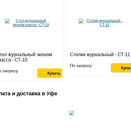
тол журнальный эконом
Столик журнальный - СТ-11
ласса - СТ-10
По запросу
о запросу
лата и доставка в Уфе