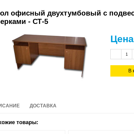
ол офисный двухтумбовый с подве
ерками - СТ-5
Цена
ИСАНИЕ
ДОСТАВКА
хожие товары: