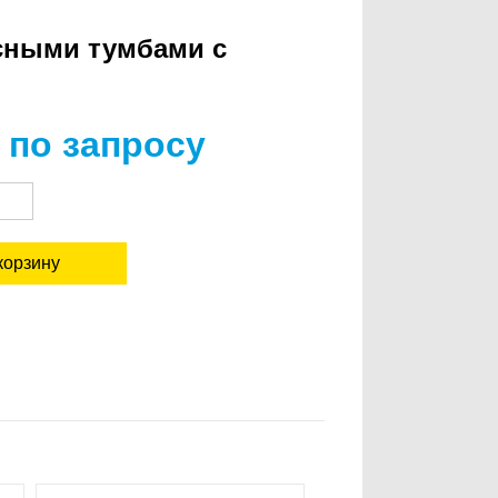
сными тумбами с
 по запросу