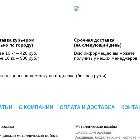
тавка курьером
Срочная доставка
лько по городу)
(на следующий день)
е 10 кг – 420 руб.
Всю информацию вы можете
е 10 кг. – 900 руб.*
получить у наших менеджеров
азаны цены на доставку до подъезда (без разгрузки)
АТЬИ
О КОМПАНИИ
ОПЛАТА И ДОСТАВКА
КОНТА
продажа
Металлические шкафы
Шкафы для одежды
ицинская металлическая мебель
Архивные, бухгалтерские, картотеч