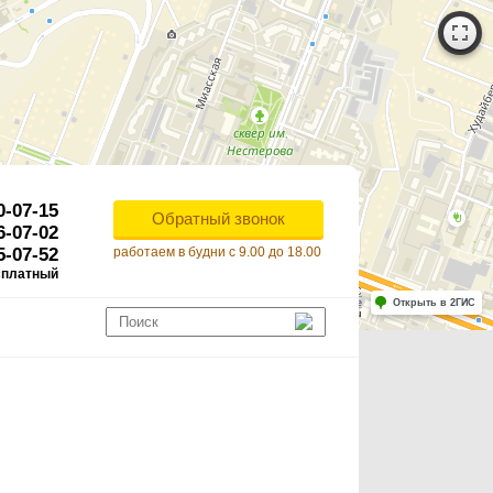
0-07-15
Обратный звонок
6-07-02
5-07-52
работаем в будни с 9.00 до 18.00
сплатный
Работает на API 2ГИС
Лицензионное соглашение
Открыть в 2ГИС
ля корректной работы Raster JS API нужен ключ. Помощь: api@2gis.ru