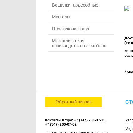
Вешалки гардеробные
Мангалы
Пластиковая тара
Дос
Металлическая
(то
производственная мебель
мене
боле
* ук
Обратный звонок
СТ
Контакты в Уфе:
+7 (347) 200-07-15
Рас
+7 (347) 266-07-02
Мед