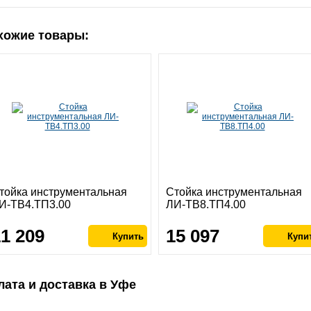
хожие товары:
тойка инструментальная
Стойка инструментальная
И-ТВ4.ТП3.00
ЛИ-ТВ8.ТП4.00
11 209
15 097
лата и доставка в Уфе