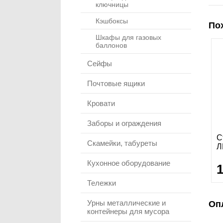
ключницы
Кэшбоксы
По
Шкафы для газовых
баллонов
Сейфы
Почтовые ящики
Кровати
Заборы и ограждения
С
Скамейки, табуреты
Л
Кухонное оборудование
Тележки
Урны металлические и
Оп
контейнеры для мусора