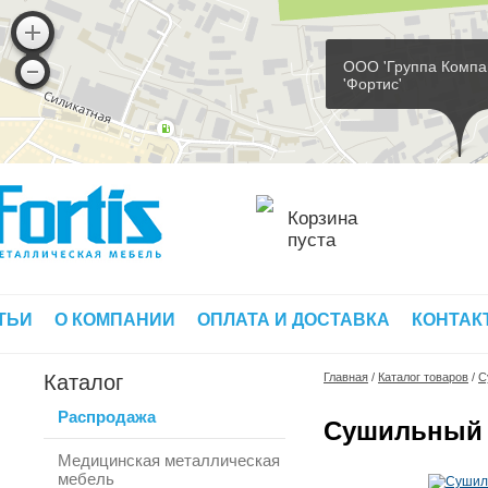
ООО 'Группа Компа
'Фортис'
Корзина
пуста
ТЬИ
О КОМПАНИИ
ОПЛАТА И ДОСТАВКА
КОНТАК
Каталог
Главная
/
Каталог товаров
/
С
Распродажа
Сушильный
Медицинская металлическая
мебель