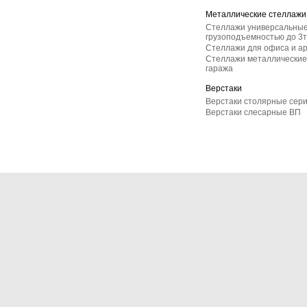
Металлические стеллажи
Стеллажи универсальные
грузоподъемностью до 3т
Стеллажи для офиса и а
Стеллажи металлические 
гаража
Верстаки
Верстаки столярные сер
Верстаки слесарные ВП