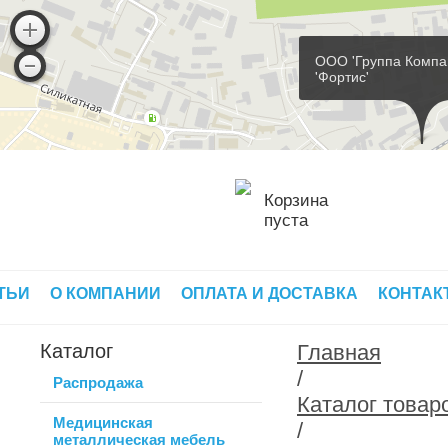
ООО 'Группа Компа
'Фортис'
Корзина
пуста
ТЬИ
О КОМПАНИИ
ОПЛАТА И ДОСТАВКА
КОНТАК
Каталог
Главная
/
Распродажа
Каталог товар
Медицинская
/
металлическая мебель