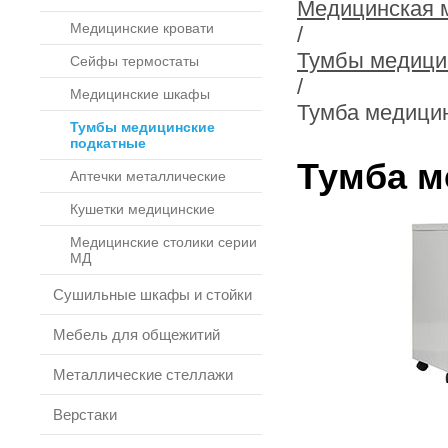
Медицинская 
Медицинские кровати
/
Тумбы медици
Сейфы термостаты
/
Медицинские шкафы
Тумба медици
Тумбы медицинские
подкатные
Тумба м
Аптечки металлические
Кушетки медицинские
Медицинские столики серии
МД
Сушильные шкафы и стойки
Мебель для общежитий
Металлические стеллажи
Верстаки