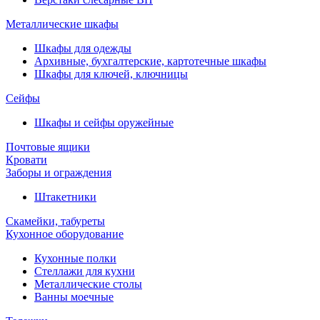
Металлические шкафы
Шкафы для одежды
Архивные, бухгалтерские, картотечные шкафы
Шкафы для ключей, ключницы
Сейфы
Шкафы и сейфы оружейные
Почтовые ящики
Кровати
Заборы и ограждения
Штакетники
Скамейки, табуреты
Кухонное оборудование
Кухонные полки
Стеллажи для кухни
Металлические столы
Ванны моечные