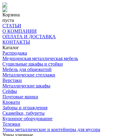
Корзина
пуста
СТАТЬИ
О КОМПАНИИ
ОПЛАТА И ДОСТАВКА
КОНТАКТЫ
Каталог
Распродажа
Медицинская металлическая мебель
Сушильные шкафы и стойки
Мебель для общежитий
Металлические стеллажи
Верстаки
Металлические шкафы
Сейфы
Почтовые ящики
Кровати
Заборы и ограждения
Скамейки, табуреты
Кухонное оборудование
Тележки
Урны металлические и контейнеры для мусора
Урны уличные