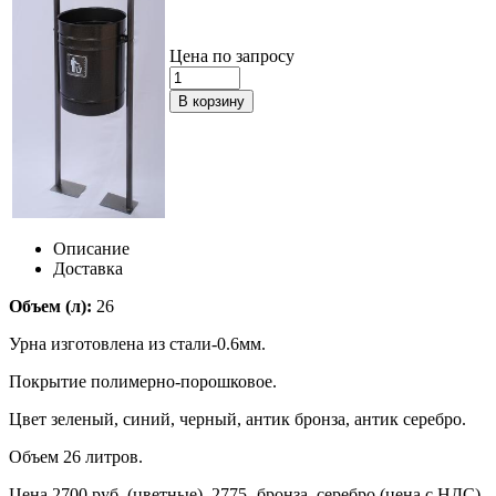
Цена по запросу
Описание
Доставка
Объем (л):
26
Урна изготовлена из стали-0.6мм.
Покрытие полимерно-порошковое.
Цвет зеленый, синий, черный, антик бронза, антик серебро.
Объем 26 литров.
Цена 2700 руб. (цветные), 2775 -бронза, серебро (цена с НДС)