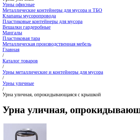
Урны офисные
Металлические контейнеры для мусора и ТБО
Клапаны мусоропровода
Пластиковые контейнеры для мусора
Вешалки гардеробные
Мангалы
Пластиковая тара
Металлическая производственная мебель
Главная
/
Каталог товаров
/
Урны металлические и контейнеры для мусора
/
Урны уличные
/
Урна уличная, опрокидывающаяся с крышкой
Урна уличная, опрокидываю