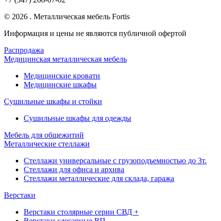
© 2026 . Металлическая мебель Fortis
Информация и цены не являются публичной офертой
Распродажа
Медицинская металлическая мебель
Медицинские кровати
Медицинские шкафы
Сушильные шкафы и стойки
Сушильные шкафы для одежды
Мебель для общежитий
Металлические стеллажи
Стеллажи универсальные с грузоподъемностью до 3т.
Стеллажи для офиса и архива
Стеллажи металлические для склада, гаража
Верстаки
Верстаки столярные серии СВД +
Верстаки слесарные ВП