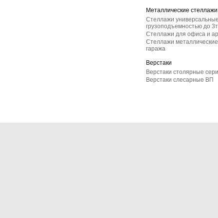
Металлические стеллажи
Стеллажи универсальные
грузоподъемностью до 3т
Стеллажи для офиса и а
Стеллажи металлические 
гаража
Верстаки
Верстаки столярные сер
Верстаки слесарные ВП