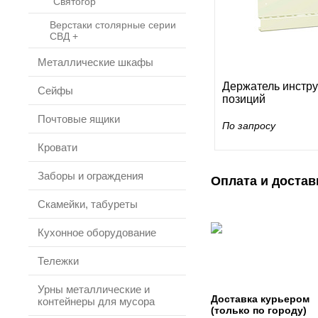
"Святогор"
Верстаки столярные серии
СВД +
Металлические шкафы
Держатель инстру
Сейфы
позиций
Почтовые ящики
По запросу
Кровати
Заборы и ограждения
Оплата и достав
Скамейки, табуреты
Кухонное оборудование
Тележки
Урны металлические и
Доставка курьером
контейнеры для мусора
(только по городу)