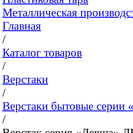
Металлическая производс
Главная
/
Каталог товаров
/
Верстаки
/
Верстаки бытовые серии 
/
Верстак серия «Левша» Л