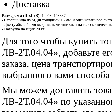
Доставка
Размер, мм (ШхГхВ):
1495х415х837
- Столешница из МДФ толщиной 16 мм, и оцинкованного листа
- Две тумбы с 4 - мя выдвижными ящиками на телескопическ
- Нагрузка на ящик 20 кг.
Для того чтобы купить то
ЛВ-2Т.04.04», добавьте е
заказа, цена транспортиро
выбранного вами способа 
Мы можем доставить това
ЛВ-2Т.04.04» по указанно