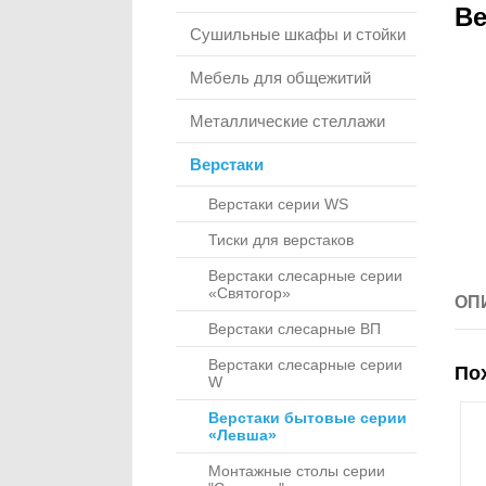
Ве
Сушильные шкафы и стойки
Мебель для общежитий
Металлические стеллажи
Верстаки
Верстаки серии WS
Тиски для верстаков
Верстаки слесарные серии
«Святогор»
ОП
Верстаки слесарные ВП
Верстаки слесарные серии
По
W
Верстаки бытовые серии
«Левша»
Монтажные столы серии