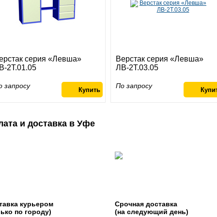
ерстак серия «Левша»
Верстак серия «Левша»
В-2Т.01.05
ЛВ-2Т.03.05
о запросу
По запросу
лата и доставка в Уфе
тавка курьером
Срочная доставка
лько по городу)
(на следующий день)