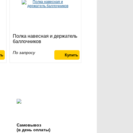
Полка навесная и держатель
баллочников
По запросу
Самовывоз
(в день оплаты)