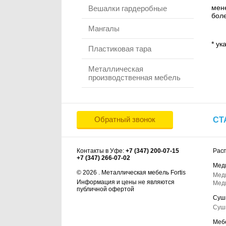
мене
Вешалки гардеробные
боле
Мангалы
* ук
Пластиковая тара
Металлическая
производственная мебель
Обратный звонок
СТ
Контакты в Уфе:
+7 (347) 200-07-15
Рас
+7 (347) 266-07-02
Мед
© 2026 . Металлическая мебель Fortis
Мед
Информация и цены не являются
Мед
публичной офертой
Суш
Суш
Меб