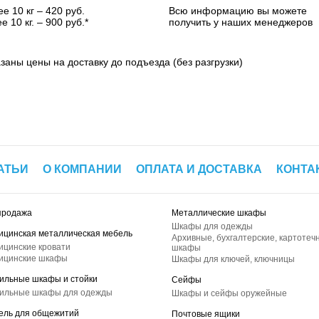
е 10 кг – 420 руб.
Всю информацию вы можете
е 10 кг. – 900 руб.*
получить у наших менеджеров
азаны цены на доставку до подъезда (без разгрузки)
АТЬИ
О КОМПАНИИ
ОПЛАТА И ДОСТАВКА
КОНТА
продажа
Металлические шкафы
Шкафы для одежды
ицинская металлическая мебель
Архивные, бухгалтерские, картотеч
ицинские кровати
шкафы
ицинские шкафы
Шкафы для ключей, ключницы
ильные шкафы и стойки
Сейфы
ильные шкафы для одежды
Шкафы и сейфы оружейные
ель для общежитий
Почтовые ящики