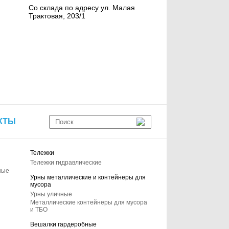
Со склада по адресу ул. Малая
Трактовая, 203/1
КТЫ
Тележки
Тележки гидравлические
ные
Урны металлические и контейнеры для
мусора
Урны уличные
Металлические контейнеры для мусора
и ТБО
Вешалки гардеробные