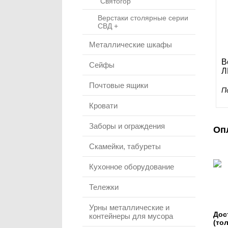
"Святогор"
Верстаки столярные серии
СВД +
Металлические шкафы
В
Сейфы
Л
Почтовые ящики
П
Кровати
Заборы и ограждения
Оп
Скамейки, табуреты
Кухонное оборудование
Тележки
Урны металлические и
Дос
контейнеры для мусора
(то