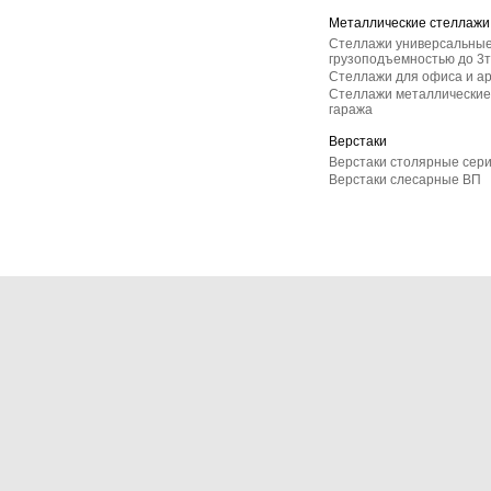
Металлические стеллажи
Стеллажи универсальные
грузоподъемностью до 3т
Стеллажи для офиса и а
Стеллажи металлические 
гаража
Верстаки
Верстаки столярные сер
Верстаки слесарные ВП