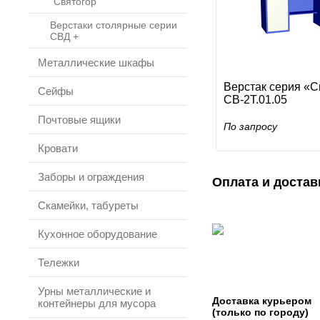
"Святогор"
Верстаки столярные серии
СВД +
Металлические шкафы
Верстак серия «С
Сейфы
СВ-2Т.01.05
Почтовые ящики
По запросу
Кровати
Заборы и ограждения
Оплата и достав
Скамейки, табуреты
Кухонное оборудование
Тележки
Урны металлические и
Доставка курьером
контейнеры для мусора
(только по городу)