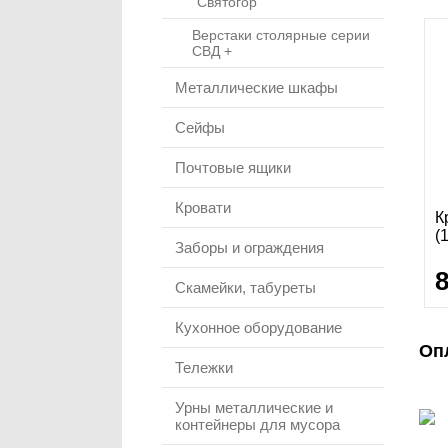
"Святогор"
Верстаки столярные серии
СВД +
Металлические шкафы
Сейфы
Почтовые ящики
Кровати
К
(
Заборы и ограждения
Скамейки, табуреты
Кухонное оборудование
Оп
Тележки
Урны металлические и
контейнеры для мусора