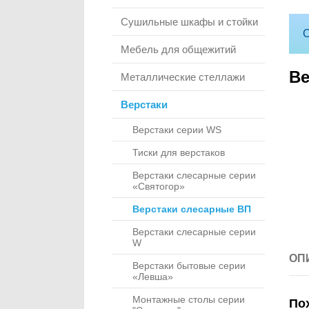
Сушильные шкафы и стойки
С
Мебель для общежитий
Ве
Металлические стеллажи
Верстаки
Верстаки серии WS
Тиски для верстаков
Верстаки слесарные серии
«Святогор»
Верстаки слесарные ВП
Верстаки слесарные серии
W
ОП
Верстаки бытовые серии
«Левша»
Монтажные столы серии
По