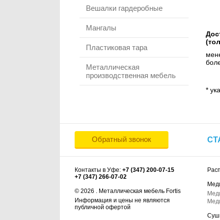
Вешалки гардеробные
Мангалы
Дос
(то
Пластиковая тара
мене
боле
Металлическая
производственная мебель
* ук
Обратный звонок
СТ
Контакты в Уфе:
+7 (347) 200-07-15
Рас
+7 (347) 266-07-02
Мед
© 2026 . Металлическая мебель Fortis
Мед
Информация и цены не являются
Мед
публичной офертой
Суш