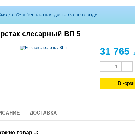
кидка 5% и бесплатная доставка по городу
рстак слесарный ВП 5
31 765
ИСАНИЕ
ДОСТАВКА
хожие товары: