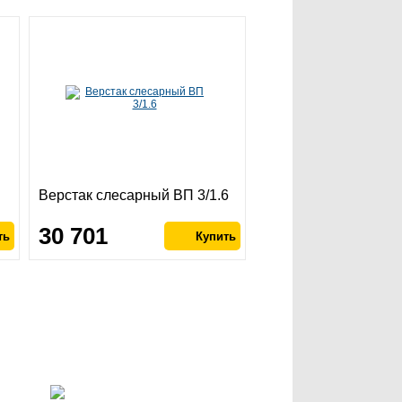
Верстак слесарный ВП 3/1.6
30 701