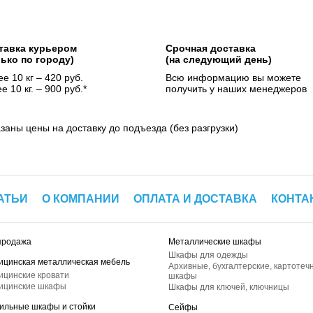
тавка курьером
Срочная доставка
лько по городу)
(на следующий день)
е 10 кг – 420 руб.
Всю информацию вы можете
е 10 кг. – 900 руб.*
получить у наших менеджеров
азаны цены на доставку до подъезда (без разгрузки)
АТЬИ
О КОМПАНИИ
ОПЛАТА И ДОСТАВКА
КОНТА
продажа
Металлические шкафы
Шкафы для одежды
ицинская металлическая мебель
Архивные, бухгалтерские, картотеч
ицинские кровати
шкафы
ицинские шкафы
Шкафы для ключей, ключницы
ильные шкафы и стойки
Сейфы