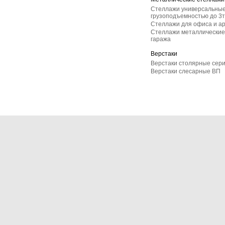
Стеллажи универсальные
грузоподъемностью до 3т
Стеллажи для офиса и а
Стеллажи металлические 
гаража
Верстаки
Верстаки столярные сер
Верстаки слесарные ВП