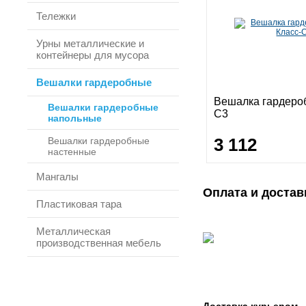
Тележки
Урны металлические и
контейнеры для мусора
Вешалки гардеробные
Вешалка гардероб
Вешалки гардеробные
С3
напольные
3 112
Вешалки гардеробные
настенные
Мангалы
Оплата и достав
Пластиковая тара
Металлическая
производственная мебель