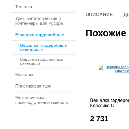
Тележки
ОПИСАНИЕ
Д
Урны металлические и
контейнеры для мусора
Похожие 
Вешалки гардеробные
Вешалки гардеробные
напольные
Вешалки гардеробные
настенные
Мангалы
Пластиковая тара
Металлическая
Вешалка гардеро
производственная мебель
Классикс-С
2 731