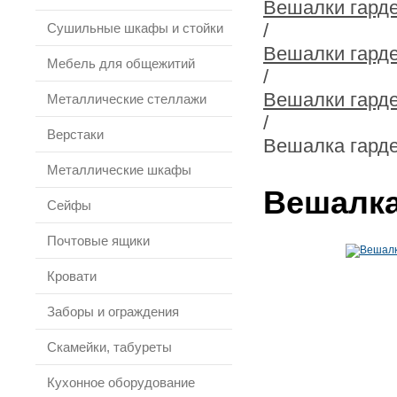
Вешалки гард
/
Сушильные шкафы и стойки
Вешалки гард
Мебель для общежитий
/
Вешалки гард
Металлические стеллажи
/
Верстаки
Вешалка гард
Металлические шкафы
Вешалка
Сейфы
Почтовые ящики
Кровати
Заборы и ограждения
Скамейки, табуреты
Кухонное оборудование